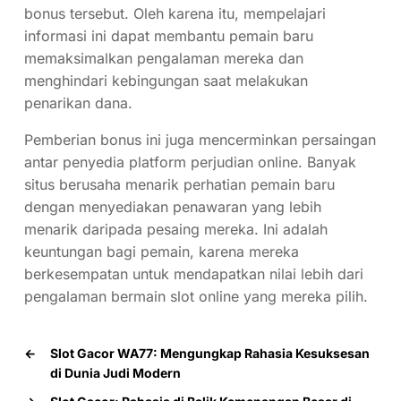
bonus tersebut. Oleh karena itu, mempelajari
informasi ini dapat membantu pemain baru
memaksimalkan pengalaman mereka dan
menghindari kebingungan saat melakukan
penarikan dana.
Pemberian bonus ini juga mencerminkan persaingan
antar penyedia platform perjudian online. Banyak
situs berusaha menarik perhatian pemain baru
dengan menyediakan penawaran yang lebih
menarik daripada pesaing mereka. Ini adalah
keuntungan bagi pemain, karena mereka
berkesempatan untuk mendapatkan nilai lebih dari
pengalaman bermain slot online yang mereka pilih.
←
Slot Gacor WA77: Mengungkap Rahasia Kesuksesan
di Dunia Judi Modern