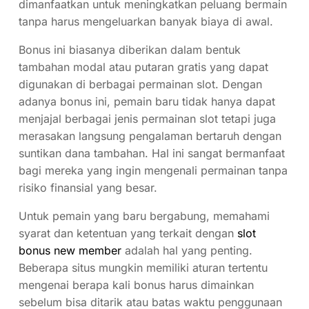
dimanfaatkan untuk meningkatkan peluang bermain
tanpa harus mengeluarkan banyak biaya di awal.
Bonus ini biasanya diberikan dalam bentuk
tambahan modal atau putaran gratis yang dapat
digunakan di berbagai permainan slot. Dengan
adanya bonus ini, pemain baru tidak hanya dapat
menjajal berbagai jenis permainan slot tetapi juga
merasakan langsung pengalaman bertaruh dengan
suntikan dana tambahan. Hal ini sangat bermanfaat
bagi mereka yang ingin mengenali permainan tanpa
risiko finansial yang besar.
Untuk pemain yang baru bergabung, memahami
syarat dan ketentuan yang terkait dengan
slot
bonus new member
adalah hal yang penting.
Beberapa situs mungkin memiliki aturan tertentu
mengenai berapa kali bonus harus dimainkan
sebelum bisa ditarik atau batas waktu penggunaan