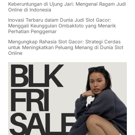
Keberuntungan di Ujung Jari: Mengenal Ragam Judi
Online di Indonesia
Inovasi Terbaru dalam Dunia Judi Slot Gacor:
Menggali Keunggulan Ombaktoto yang Menarik
Perhatian Penggemar
Mengungkap Rahasia Slot Gacor: Strategi Cerdas
untuk Meningkatkan Peluang Menang di Dunia Slot
Online