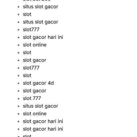
situs slot gacor
slot
situs slot gacor
slot777
slot gacor hari ini
slot online
slot
slot gacor
slot777
slot
slot gacor 4d
slot gacor
slot 777
situs slot gacor
slot online
slot gacor hari ini
slot gacor hari ini
slot