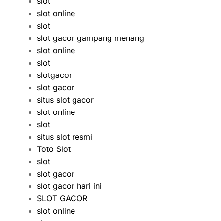
slot
slot online
slot
slot gacor gampang menang
slot online
slot
slotgacor
slot gacor
situs slot gacor
slot online
slot
situs slot resmi
Toto Slot
slot
slot gacor
slot gacor hari ini
SLOT GACOR
slot online