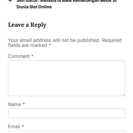
→
Slot Gacor: Rahasia di Balik Kemenangan Besar di
Dunia Slot Online
Leave a Reply
Your email address will not be published.
Required
fields are marked
*
Comment
*
Name
*
Email
*